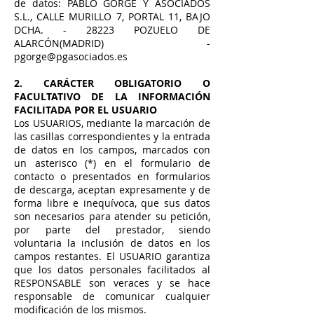
de datos: PABLO GORGÉ Y ASOCIADOS
S.L., CALLE MURILLO 7, PORTAL 11, BAJO
DCHA. - 28223 POZUELO DE
ALARCÓN(MADRID) -
pgorge@pgasociados.es
2. CARÁCTER OBLIGATORIO O
FACULTATIVO DE LA INFORMACIÓN
FACILITADA POR EL USUARIO
Los USUARIOS, mediante la marcación de
las casillas correspondientes y la entrada
de datos en los campos, marcados con
un asterisco (*) en el formulario de
contacto o presentados en formularios
de descarga, aceptan expresamente y de
forma libre e inequívoca, que sus datos
son necesarios para atender su petición,
por parte del prestador, siendo
voluntaria la inclusión de datos en los
campos restantes. El USUARIO garantiza
que los datos personales facilitados al
RESPONSABLE son veraces y se hace
responsable de comunicar cualquier
modificación de los mismos.