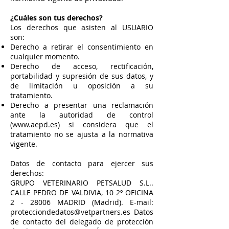
¿Cuáles son tus derechos?
Los derechos que asisten al USUARIO
son:
Derecho a retirar el consentimiento en
cualquier momento.
Derecho de acceso, rectificación,
portabilidad y supresión de sus datos, y
de limitación u oposición a su
tratamiento.
Derecho a presentar una reclamación
ante la autoridad de control
(
www.aepd.es
) si considera que el
tratamiento no se ajusta a la normativa
vigente.
Datos de contacto para ejercer sus
derechos:
GRUPO VETERINARIO PETSALUD S.L..
CALLE PEDRO DE VALDIVIA, 10 2º OFICINA
2 - 28006 MADRID (Madrid). E-mail:
protecciondedatos@vetpartners.es
Datos
de contacto del delegado de protección