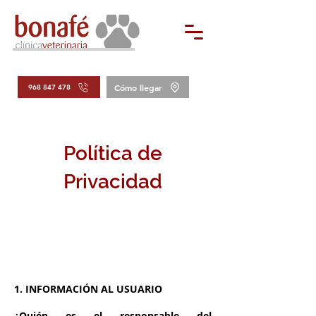
Cómo llegar
968 847 478
Política de
Privacidad
1. INFORMACIÓN AL USUARIO
¿Quién es el responsable del